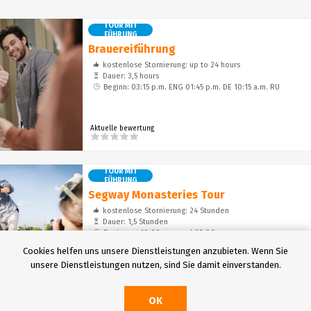
Unterhaltung
TOUR MIT
FÜHRUNG
Brauereiführung
kostenlose Stornierung: up to 24 hours
Dauer: 3,5 hours
Beginn: 03:15 p.m. ENG 01:45 p.m. DE 10:15 a.m. RU
Aktuelle bewertung
TOUR MIT
FÜHRUNG
Segway Monasteries Tour
kostenlose Stornierung: 24 Stunden
Dauer: 1,5 Stunden
Beginn: at 10:00 a.m. and 03:00 p.m.
Cookies helfen uns unsere Dienstleistungen anzubieten. Wenn Sie
unsere Dienstleistungen nutzen, sind Sie damit einverstanden.
Aktuelle bewertung
OK