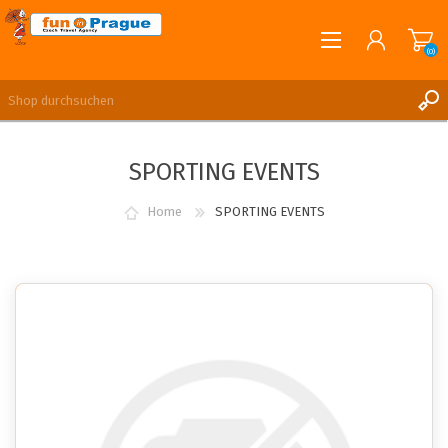
(0)
English
REGISTRIERUNG
SPORTING EVENTS
ANMELDEN
Home
SPORTING EVENTS