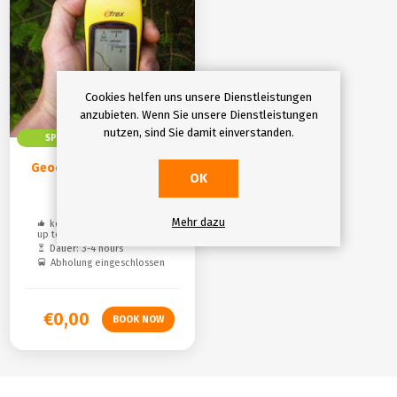
Cookies helfen uns unsere Dienstleistungen
anzubieten. Wenn Sie unsere Dienstleistungen
nutzen, sind Sie damit einverstanden.
SPIEL
Geocaching
OK
Mehr dazu
kostenlose Stornierung:
up to 3 weeks
Dauer: 3-4 hours
Abholung eingeschlossen
€0,00