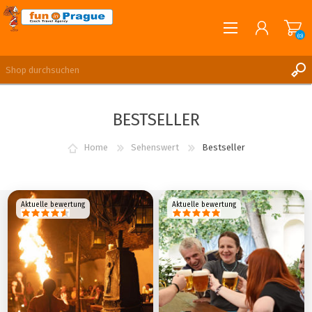
(0)
English
REGISTRIERUNG
BESTSELLER
ANMELDEN
Home
Sehenswert
Bestseller
Aktuelle bewertung
Aktuelle bewertung