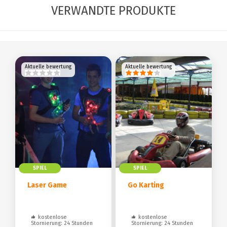
VERWANDTE PRODUKTE
Aktuelle bewertung
Aktuelle bewertung
SPIEL
SPIEL
Laser Game
Go Karting
kostenlose
kostenlose
Stornierung: 24 Stunden
Stornierung: 24 Stunden