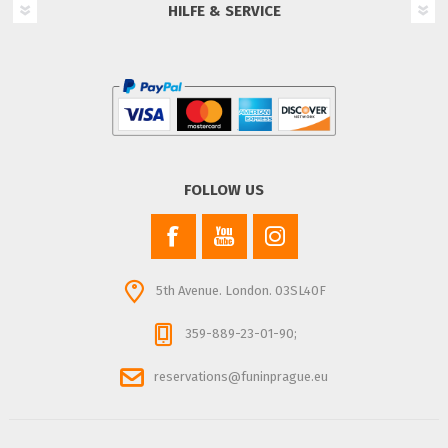
HILFE & SERVICE
FOLLOW US
5th Avenue. London. 03SL40F
359-889-23-01-90;
reservations@funinprague.eu