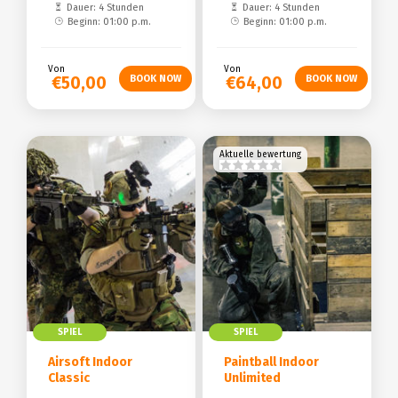
Dauer: 4 Stunden
Dauer: 4 Stunden
Beginn: 01:00 p.m.
Beginn: 01:00 p.m.
Von
Von
€50,00
€64,00
Aktuelle bewertung
SPIEL
SPIEL
Airsoft Indoor
Paintball Indoor
Classic
Unlimited