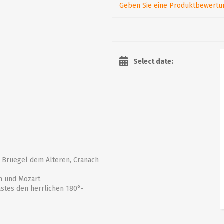
Geben Sie eine Produktbewertu
Select date:
 Bruegel dem Älteren, Cranach
n und Mozart
astes den herrlichen 180°-