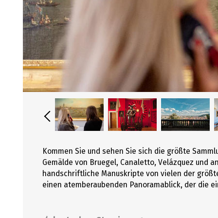
Kommen Sie und sehen Sie sich die größte Sammlu
Gemälde von Bruegel, Canaletto, Velázquez und a
handschriftliche Manuskripte von vielen der größ
einen atemberaubenden Panoramablick, der die einz