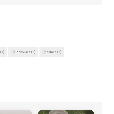
(3)
lobkowicz
(2)
palace
(2)