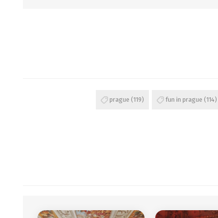
prague
(119)
fun in prague
(114)