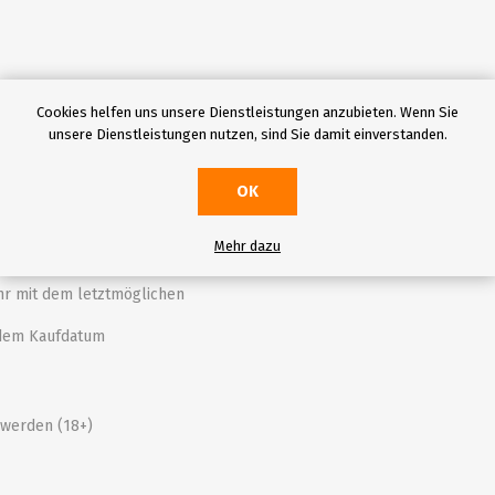
Cookies helfen uns unsere Dienstleistungen anzubieten. Wenn Sie
unsere Dienstleistungen nutzen, sind Sie damit einverstanden.
OK
Mehr dazu
nem Mittagessen im Lobkowicz-
Uhr mit dem letztmöglichen
b dem Kaufdatum
werden (18+)