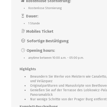
kostenlose Stornierung:
Kostenlose Stornierung
Dauer:
1 Stunde
Mobiles Ticket
Sofortige Bestätigung
Opening hours:
anytime between 10:00 a.m. - 05:00 p.m.
Highlights
Bewundern Sie Werke von Meistern wie Canaletto,
und Velázquez
Originalpartituren und Manuskripte von Beethove
Genießen Sie auf der Terrasse des Lobkowicz-Pal
Panoramablick
Nur wenige Schritte von der Prager Burg entfernt
Komplett-Beschreibung