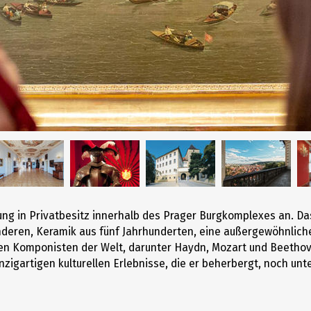
Unterhaltung
ng in Privatbesitz innerhalb des Prager Burgkomplexes an. 
nderen, Keramik aus fünf Jahrhunderten, eine außergewöhnli
ten Komponisten der Welt, darunter Haydn, Mozart und Beethove
igartigen kulturellen Erlebnisse, die er beherbergt, noch unte