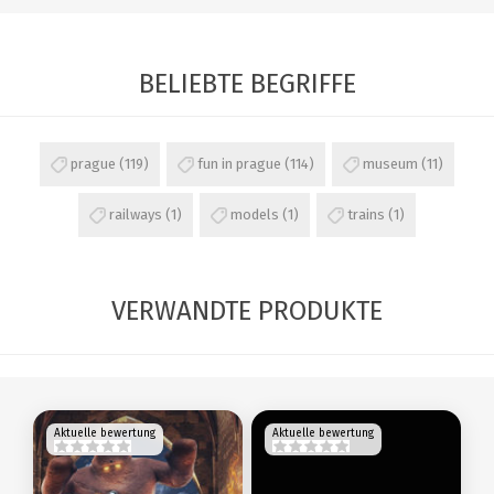
BELIEBTE BEGRIFFE
prague
(119)
fun in prague
(114)
museum
(11)
railways
(1)
models
(1)
trains
(1)
VERWANDTE PRODUKTE
Aktuelle bewertung
Aktuelle bewertung