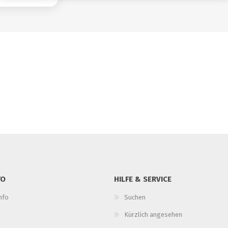
TO
HILFE & SERVICE
nfo
Suchen
Kürzlich angesehen