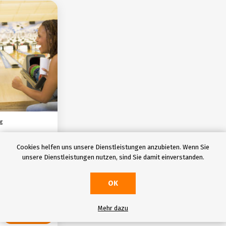
Unterhaltung
g
Cookies helfen uns unsere Dienstleistungen anzubieten. Wenn Sie
unsere Dienstleistungen nutzen, sind Sie damit einverstanden.
Stornierung: up
hours
OK
Mehr dazu
rn