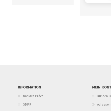
INFORMATION
MEIN KON
Nabídka Práce
Kunden-I
GDPR
Adressen