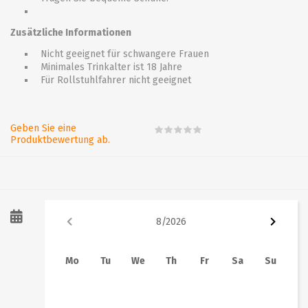
Zusätzliche Informationen
Nicht geeignet für schwangere Frauen
Minimales Trinkalter ist 18 Jahre
Für Rollstuhlfahrer nicht geeignet
Geben Sie eine
Produktbewertung ab.
8
/
2026
Mo
Tu
We
Th
Fr
Sa
Su
1
2
3
4
5
6
7
8
9