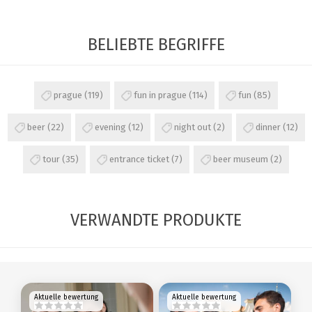
BELIEBTE BEGRIFFE
prague
(119)
fun in prague
(114)
fun
(85)
beer
(22)
evening
(12)
night out
(2)
dinner
(12)
tour
(35)
entrance ticket
(7)
beer museum
(2)
VERWANDTE PRODUKTE
Aktuelle bewertung
Aktuelle bewertung