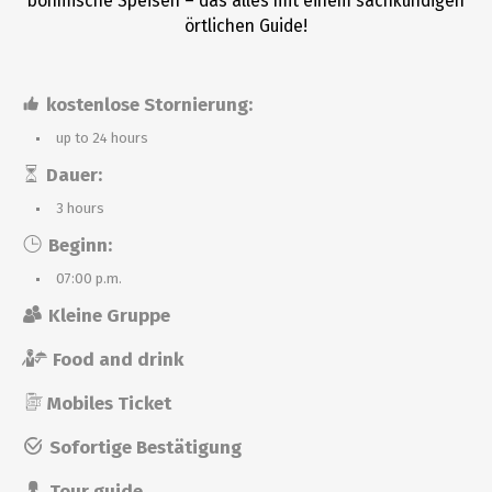
böhmische Speisen – das alles mit einem sachkundigen
örtlichen Guide!
kostenlose Stornierung:
up to 24 hours
Dauer:
3 hours
Beginn:
07:00 p.m.
Kleine Gruppe
Food and drink
Mobiles Ticket
Sofortige Bestätigung
Tour guide