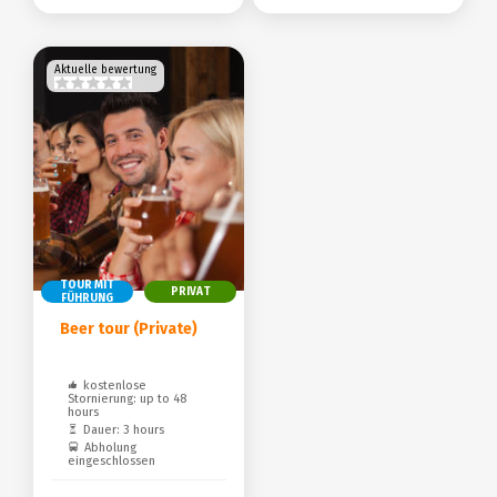
Aktuelle bewertung
TOUR MIT
PRIVAT
FÜHRUNG
Beer tour (Private)
kostenlose
Stornierung: up to 48
hours
Dauer: 3 hours
Abholung
eingeschlossen